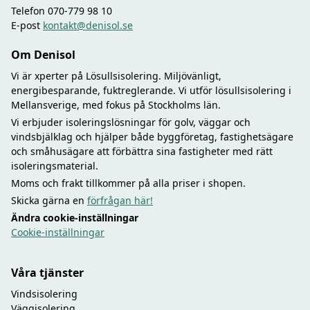
Telefon 070-779 98 10
E-post
kontakt@denisol.se
Om Denisol
Vi är xperter på Lösullsisolering. Miljövänligt,
energibesparande, fuktreglerande. Vi utför lösullsisolering i
Mellansverige, med fokus på Stockholms län.
Vi erbjuder isoleringslösningar för golv, väggar och
vindsbjälklag och hjälper både byggföretag, fastighetsägare
och småhusägare att förbättra sina fastigheter med rätt
isoleringsmaterial.
Moms och frakt tillkommer på alla priser i shopen.
Skicka gärna en
förfrågan här!
Ändra cookie-inställningar
Cookie-inställningar
Våra tjänster
Vindsisolering
Väggisolering