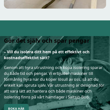
Gör det själv och spar pengar
– Vill du isolera ditt hem på ett effektivt och
kostnadseffektivt sätt?
Genom att hyra utrustning och köpa isolering sparar
du både tid och pengar. Vi erbjuder maskiner till
förmånlig hyra när du köper lösull av oss, så att du
enkelt kan spruta själv. Vår utrustning är designad för
att vara lätt att hantera och både maskiner och
isolering finns på vårt hämtlager i Saltsjö-Boo.
BOKA HÄR