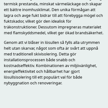
termisk prestanda, minskat värmeläckage och skapar
ett bättre inomhusklimat. Den unika förmågan att
lagra och avge fukt bidrar till att förebygga mögel och
fuktskador, vilket gör den idealisk för
träkonstruktioner. Dessutom impregneras materialet
med flamskyddsmedel, vilket ger ökad brandsäkerhet.
Genom att vi blåser in lösullen så fylls alla utrymmen
helt utan skarvar, något som ofta är svårt att uppnå
med traditionell skivisolering. Detta gör
installationsprocessen både snabb och
kostnadseffektiv. Kombinationen av miljövänlighet,
energieffektivitet och hållbarhet har gjort
lösullsisolering till ett populärt val för både
nybyggnation och renoveringar.