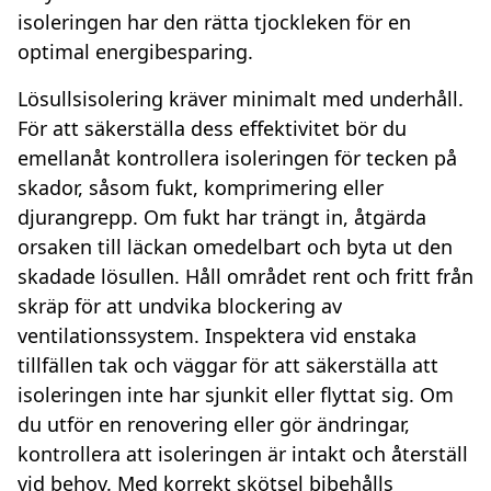
isoleringen har den rätta tjockleken för en
optimal energibesparing.
Lösullsisolering kräver minimalt med underhåll.
För att säkerställa dess effektivitet bör du
emellanåt kontrollera isoleringen för tecken på
skador, såsom fukt, komprimering eller
djurangrepp. Om fukt har trängt in, åtgärda
orsaken till läckan omedelbart och byta ut den
skadade lösullen. Håll området rent och fritt från
skräp för att undvika blockering av
ventilationssystem. Inspektera vid enstaka
tillfällen tak och väggar för att säkerställa att
isoleringen inte har sjunkit eller flyttat sig. Om
du utför en renovering eller gör ändringar,
kontrollera att isoleringen är intakt och återställ
vid behov. Med korrekt skötsel bibehålls