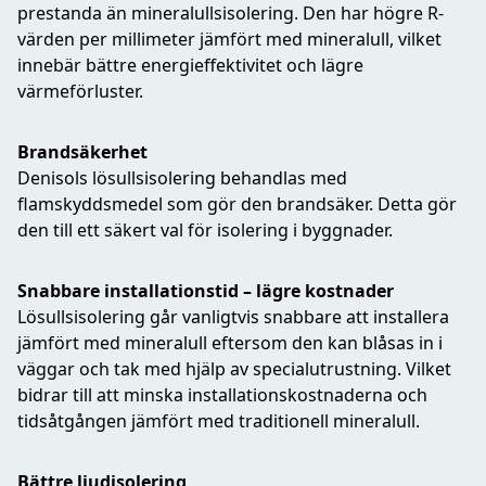
prestanda än mineralullsisolering. Den har högre R-
värden per millimeter jämfört med mineralull, vilket
innebär bättre energieffektivitet och lägre
värmeförluster.
Brandsäkerhet
Denisols lösullsisolering behandlas med
flamskyddsmedel som gör den brandsäker. Detta gör
den till ett säkert val för isolering i byggnader.
Snabbare installationstid – lägre kostnader
Lösullsisolering går vanligtvis snabbare att installera
jämfört med mineralull eftersom den kan blåsas in i
väggar och tak med hjälp av specialutrustning. Vilket
bidrar till att minska installationskostnaderna och
tidsåtgången jämfört med traditionell mineralull.
Bättre ljudisolering