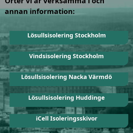
Orter vi är verksamma i och
annan information:
Lösullsisolering Stockholm
Vindsisolering Stockholm
Lösullsisolering Nacka Värmdö
Lösullsisolering Huddinge
iCell Isoleringsskivor