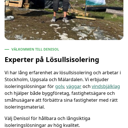
VÄLKOMMEN TILL DENISOL
Experter på Lösullsisolering
Vi har lång erfarenhet av lösullsisolering och arbetar i
Stockholm, Uppsala och Mälardalen. Vi erbjuder
isoleringslösningar för
golv
,
väggar
och
vindsbjälklag
och hjälper både byggföretag, fastighetsägare och
småhusägare att förbättra sina fastigheter med rätt
isoleringsmaterial.
Välj Denisol för hållbara och långsiktiga
isoleringslösningar av hög kvalitet.