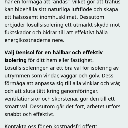
har en förmåga att ”andas”, vilket gör att trähus
kan bibehålla sitt naturliga luftflöde och skapa
ett hälsosamt inomhusklimat. Dessutom
erbjuder lösullsisolering ett utmärkt skydd mot
fuktskador och bidrar till att effektivt hålla
energikostnaderna nere.
Välj Denisol för en hållbar och effektiv
isolering
för ditt hem eller fastighet.
Lösullsisoleringen är ett bra val för isolering av
utrymmen som vindar, väggar och golv. Dess
förmåga att anpassa sig till alla vinklar och vrår,
och att sluta tätt kring genomföringar,
ventilationsrör och skorstenar, gör den till ett
smart val. Dessutom går det fort, arbetet utförs
snabbt och effektivt.
Kontakta oss för en kostnadsfri offert: