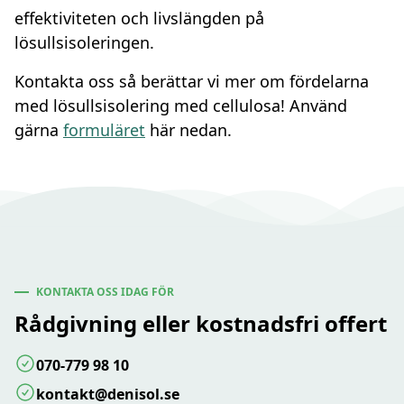
effektiviteten och livslängden på
lösullsisoleringen.
Kontakta oss så berättar vi mer om fördelarna
med lösullsisolering med cellulosa! Använd
gärna
formuläret
här nedan.
KONTAKTA OSS IDAG FÖR
Rådgivning eller kostnadsfri offert
070-779 98 10
kontakt@denisol.se