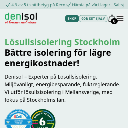
4,9 av 5 i snittbetyg på Reco
Hämta på vårt lager i Saltsjö
SHOP
GÖR DET SJÄLV
0
Lösullsisolering Stockholm
Bättre isolering för lägre
energikostnader!
Denisol – Experter på Lösullsisolering.
Miljövänligt, energibesparande, fuktreglerande.
Vi utför lösullsisolering i Mellansverige, med
fokus på Stockholms län.