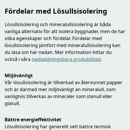
Fördelar med Lösullsisolering
Lösullsisolering och mineralullsisolering är båda
vanliga alternativ för att isolera byggnader, men de har
olika egenskaper och fördelar. Fördelar med
lösullsisolering jämfört med mineralullsisolering kan
du läsa om här nedan. Mer information hittar du
också i våra
nedladdningsbara produktblad
.
Miljövänligt
Vår lösullsisolering är tillverkad av återvunnet papper
och är därmed mer miljövänligt än mineralull, som
vanligtvis tillverkas av mineraler som stenull eller
glasull.
Bättre energieffektivitet
Lösullsisolering har generellt sett bättre termisk