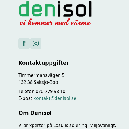
Kontaktuppgifter
Timmermansvägen 5
132 38 Saltsjö-Boo
Telefon 070-779 98 10
E-post
kontakt@denisol.se
Om Denisol
Vi är xperter på Lösullsisolering. Miljövänligt,