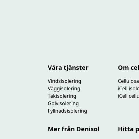
Våra tjänster
Om cel
Vindsisolering
Cellulosa
Väggisolering
iCell iso
Takisolering
iCell cel
Golvisolering
Fyllnadsisolering
Mer från Denisol
Hitta 