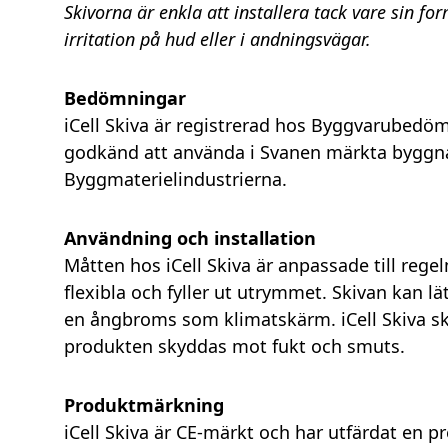
Skivorna är enkla att installera tack vare sin form
irritation på hud eller i andningsvägar.
Bedömningar
iCell Skiva är registrerad hos Byggvarubed
godkänd att använda i Svanen märkta byggn
Byggmaterielindustrierna.
Användning och installation
Måtten hos iCell Skiva är anpassade till regel
flexibla och fyller ut utrymmet. Skivan kan lä
en ångbroms som klimatskärm. iCell Skiva ska 
produkten skyddas mot fukt och smuts.
Produktmärkning
iCell Skiva är CE-märkt och har utfärdat en 