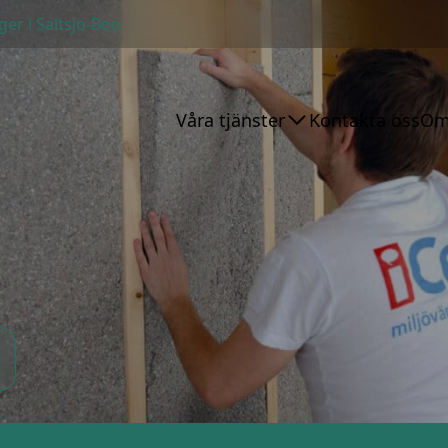
ger i Saltsjö-Boo
Våra tjänster
Kontakta oss
Om