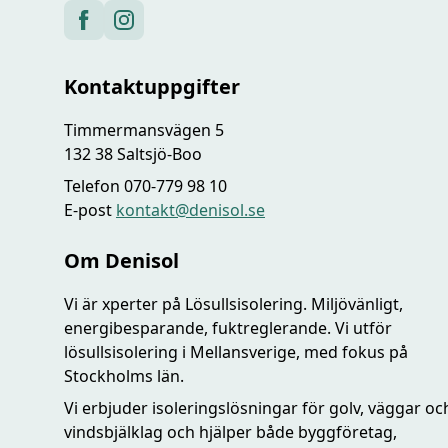
Kontaktuppgifter
Timmermansvägen 5
132 38 Saltsjö-Boo
Telefon 070-779 98 10
E-post
kontakt@denisol.se
Om Denisol
Vi är xperter på Lösullsisolering. Miljövänligt,
energibesparande, fuktreglerande. Vi utför
lösullsisolering i Mellansverige, med fokus på
Stockholms län.
Vi erbjuder isoleringslösningar för golv, väggar oc
vindsbjälklag och hjälper både byggföretag,