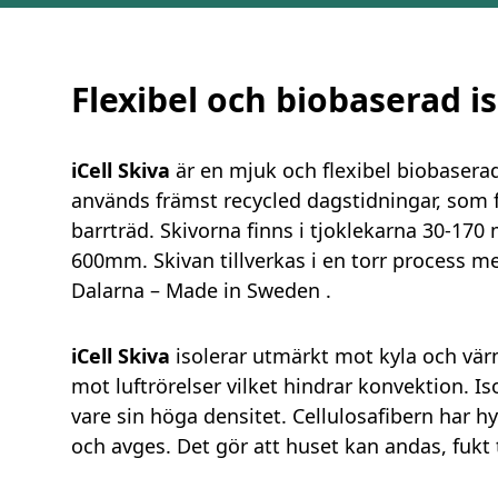
Flexibel och biobaserad i
iCell Skiva
är en mjuk och flexibel biobaserad
används främst recycled dagstidningar, som fr
barrträd. Skivorna finns i tjoklekarna 30-17
600mm. Skivan tillverkas i en torr process me
Dalarna – Made in Sweden .
iCell Skiva
isolerar utmärkt mot kyla och vä
mot luftrörelser vilket hindrar konvektion. I
vare sin höga densitet. Cellulosafibern har 
och avges. Det gör att huset kan andas, fukt