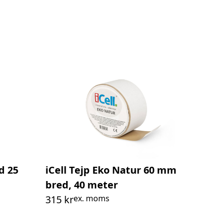
d 25
iCell Tejp Eko Natur 60 mm
bred, 40 meter
315
kr
ex. moms