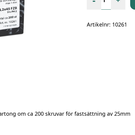
-
Artikelnr:
10261
artong om ca 200 skruvar för fastsättning av 25mm