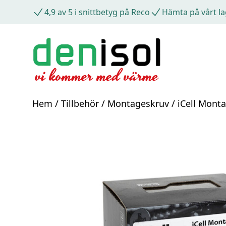
4,9 av 5 i snittbetyg på Reco
Hämta på vårt la
Hem
/
Tillbehör
/
Montageskruv
/ iCell Mont