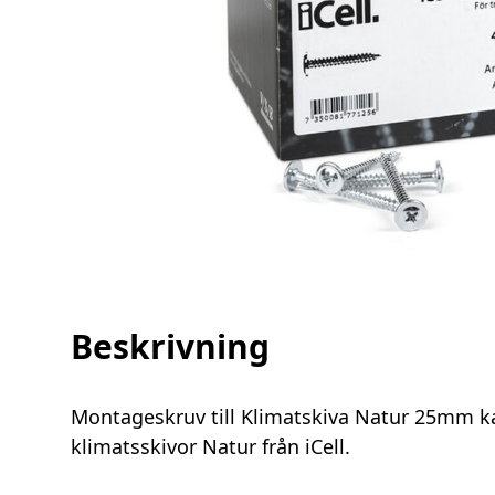
Beskrivning
Montageskruv till Klimatskiva Natur 25mm k
klimatsskivor Natur från iCell.