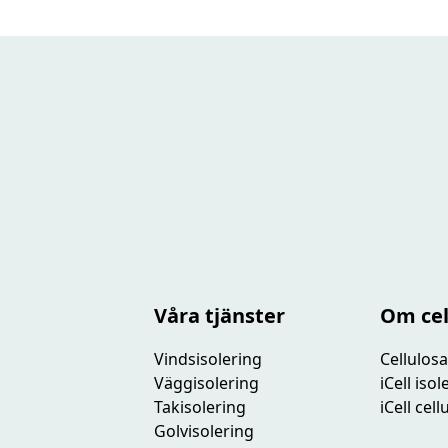
Våra tjänster
Om cel
Vindsisolering
Cellulosa
Väggisolering
iCell iso
Takisolering
iCell cel
Golvisolering